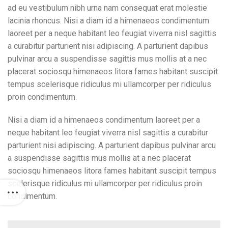
ad eu vestibulum nibh urna nam consequat erat molestie
lacinia rhoncus. Nisi a diam id a himenaeos condimentum
laoreet per a neque habitant leo feugiat viverra nisl sagittis
a curabitur parturient nisi adipiscing. A parturient dapibus
pulvinar arcu a suspendisse sagittis mus mollis at a nec
placerat sociosqu himenaeos litora fames habitant suscipit
tempus scelerisque ridiculus mi ullamcorper per ridiculus
proin condimentum.
Nisi a diam id a himenaeos condimentum laoreet per a
neque habitant leo feugiat viverra nisl sagittis a curabitur
parturient nisi adipiscing. A parturient dapibus pulvinar arcu
a suspendisse sagittis mus mollis at a nec placerat
sociosqu himenaeos litora fames habitant suscipit tempus
scelerisque ridiculus mi ullamcorper per ridiculus proin
condimentum.