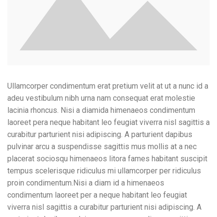
Ullamcorper condimentum erat pretium velit at ut a nunc id a
adeu vestibulum nibh urna nam consequat erat molestie
lacinia rhoncus. Nisi a diamida himenaeos condimentum
laoreet pera neque habitant leo feugiat viverra nisl sagittis a
curabitur parturient nisi adipiscing. A parturient dapibus
pulvinar arcu a suspendisse sagittis mus mollis at a nec
placerat sociosqu himenaeos litora fames habitant suscipit
tempus scelerisque ridiculus mi ullamcorper per ridiculus
proin condimentum.
Nisi a diam id a himenaeos
condimentum laoreet per a neque habitant leo feugiat
viverra nisl sagittis a curabitur parturient nisi adipiscing. A