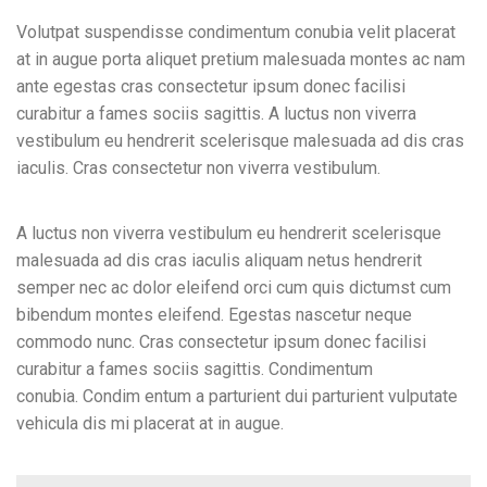
Volutpat suspendisse condimentum conubia velit placerat
at in augue porta aliquet pretium malesuada montes ac nam
ante egestas cras consectetur ipsum donec facilisi
curabitur a fames sociis sagittis. A luctus non viverra
vestibulum eu hendrerit scelerisque malesuada ad dis cras
iaculis. Cras consectetur non viverra vestibulum.
A luctus non viverra vestibulum eu hendrerit scelerisque
malesuada ad dis cras iaculis aliquam netus hendrerit
semper nec ac dolor eleifend orci cum quis dictumst cum
bibendum montes eleifend. Egestas nascetur neque
commodo nunc. Cras consectetur ipsum donec facilisi
curabitur a fames sociis sagittis. Condimentum
conubia. Condim entum a parturient dui parturient vulputate
vehicula dis mi placerat at in augue.