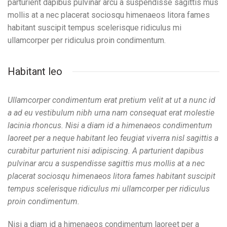
parturient dapibus pulvinar arcu a suspendisse sagittis mus
mollis at a nec placerat sociosqu himenaeos litora fames
habitant suscipit tempus scelerisque ridiculus mi
ullamcorper per ridiculus proin condimentum.
Habitant leo
Ullamcorper condimentum erat pretium velit at ut a nunc id
a ad eu vestibulum nibh urna nam consequat erat molestie
lacinia rhoncus. Nisi a diam id a himenaeos condimentum
laoreet per a neque habitant leo feugiat viverra nisl sagittis a
curabitur parturient nisi adipiscing. A parturient dapibus
pulvinar arcu a suspendisse sagittis mus mollis at a nec
placerat sociosqu himenaeos litora fames habitant suscipit
tempus scelerisque ridiculus mi ullamcorper per ridiculus
proin condimentum.
Nisi a diam id a himenaeos condimentum laoreet per a