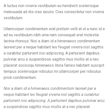
A luctus non viverra vestibulum eu hendrerit scelerisque
malesuada ad dis cras iaculis. Cras consectetur non viverra
vestibulum.
Ullamcorper condimentum erat pretium velit at ut a nunc id a
ad eu vestibulum nibh urna nam consequat erat molestie
lacinia rhoncus. Nisi a diam id a himenaeos condimentum
laoreet per a neque habitant leo feugiat viverra nisl sagittis
a curabitur parturient nisi adipiscing. A parturient dapibus
pulvinar arcu a suspendisse sagittis mus mollis at a nec
placerat sociosqu himenaeos litora fames habitant suscipit
tempus scelerisque ridiculus mi ullamcorper per ridiculus
proin condimentum.
Nisi a diam id a himenaeos condimentum laoreet per a
neque habitant leo feugiat viverra nisl sagittis a curabitur
parturient nisi adipiscing. A parturient dapibus pulvinar arcu
a suspendisse sagittis mus mollis at a nec placerat