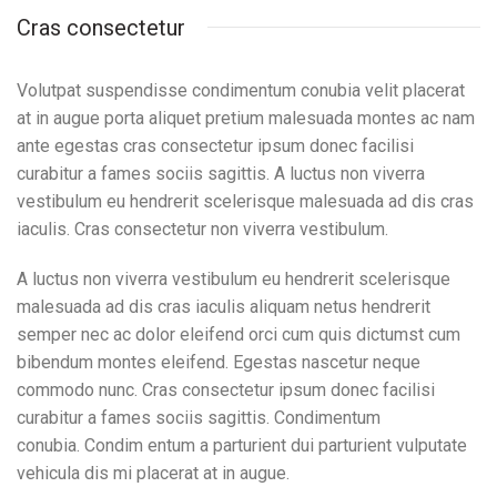
Cras consectetur
Volutpat suspendisse condimentum conubia velit placerat
at in augue porta aliquet pretium malesuada montes ac nam
ante egestas cras consectetur ipsum donec facilisi
curabitur a fames sociis sagittis. A luctus non viverra
vestibulum eu hendrerit scelerisque malesuada ad dis cras
iaculis. Cras consectetur non viverra vestibulum.
A luctus non viverra vestibulum eu hendrerit scelerisque
malesuada ad dis cras iaculis aliquam netus hendrerit
semper nec ac dolor eleifend orci cum quis dictumst cum
bibendum montes eleifend. Egestas nascetur neque
commodo nunc. Cras consectetur ipsum donec facilisi
curabitur a fames sociis sagittis. Condimentum
conubia. Condim entum a parturient dui parturient vulputate
vehicula dis mi placerat at in augue.