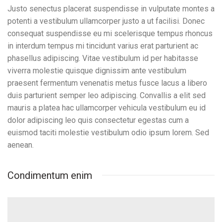
Justo senectus placerat suspendisse in vulputate montes a
potenti a vestibulum ullamcorper justo a ut facilisi. Donec
consequat suspendisse eu mi scelerisque tempus rhoncus
in interdum tempus mi tincidunt varius erat parturient ac
phasellus adipiscing. Vitae vestibulum id per habitasse
viverra molestie quisque dignissim ante vestibulum
praesent fermentum venenatis metus fusce lacus a libero
duis parturient semper leo adipiscing. Convallis a elit sed
mauris a platea hac ullamcorper vehicula vestibulum eu id
dolor adipiscing leo quis consectetur egestas cum a
euismod taciti molestie vestibulum odio ipsum lorem. Sed
aenean.
Condimentum enim