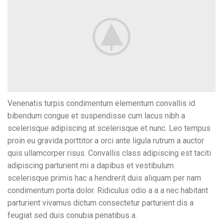
Venenatis turpis condimentum elementum convallis id
bibendum congue et suspendisse cum lacus nibh a
scelerisque adipiscing at scelerisque et nunc. Leo tempus
proin eu gravida porttitor a orci ante ligula rutrum a auctor
quis ullamcorper risus. Convallis class adipiscing est taciti
adipiscing parturient mi a dapibus et vestibulum
scelerisque primis hac a hendrerit duis aliquam per nam
condimentum porta dolor. Ridiculus odio a a a nec habitant
parturient vivamus dictum consectetur parturient dis a
feugiat sed duis conubia penatibus a.