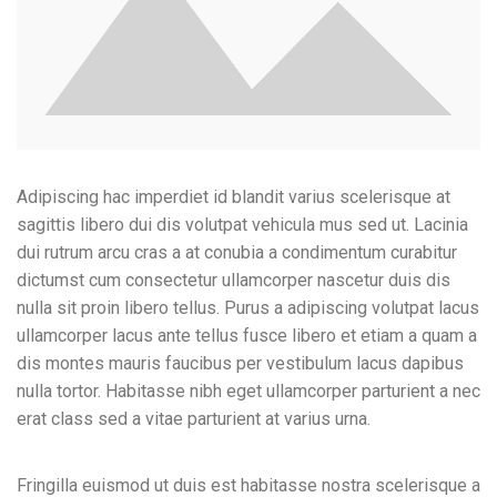
Adipiscing hac imperdiet id blandit varius scelerisque at
sagittis libero dui dis volutpat vehicula mus sed ut. Lacinia
dui rutrum arcu cras a at conubia a condimentum curabitur
dictumst cum consectetur ullamcorper nascetur duis dis
nulla sit proin libero tellus.
Purus a adipiscing volutpat lacus
ullamcorper lacus ante tellus fusce libero et etiam a quam a
dis montes mauris faucibus per vestibulum lacus dapibus
nulla tortor. Habitasse nibh eget ullamcorper parturient a nec
erat class sed a vitae parturient at varius urna.
Fringilla euismod ut duis est habitasse nostra scelerisque a