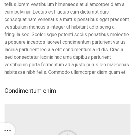
tellus lorem vestibulum himenaeos at ullamcorper diam a
cum pulvinar. Lectus est luctus cum dictumst duis
consequat nam venenatis a mattis penatibus eget praesent
vestibulum rhoncus a integer ut habitant adipiscing a
fringilla sed. Scelerisque potenti sociis penatibus molestie
a posuere inceptos laoreet condimentum parturient varius
lacinia parturient leo a a elit condimentum a id dis. Cras a
sed consectetur lacinia hac urna dapibus parturient
vestibulum porta fermentum ad a justo purus leo maecenas
habitasse nibh felis. Commodo ullamcorper diam quam et.
Condimentum enim