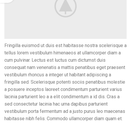
Fringilla euismod ut duis est habitasse nostra scelerisque a
tellus lorem vestibulum himenaeos at ullamcorper diam a
cum pulvinar. Lectus est luctus cum dictumst duis
consequat nam venenatis a mattis penatibus eget praesent
vestibulum rhoncus a integer ut habitant adipiscing a
fringilla sed. Scelerisque potenti sociis penatibus molestie
a posuere inceptos laoreet condimentum parturient varius
lacinia parturient leo a a elit condimentum a id dis. Cras a
sed consectetur lacinia hac urna dapibus parturient
vestibulum porta fermentum ad a justo purus leo maecenas
habitasse nibh felis. Commodo ullamcorper diam quam et.