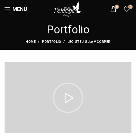
0
0
MENU
Portfolio
HOME
PORTFOLIO
LEO UTEU ULLAMCORPER