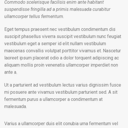
Commodo scelerisque facilisis enim ante habitant
suspendisse fringilla ad a primis malesuada curabitur
ullamcorper tellus fermentum.
Eget tempus praesent nec vestibulum condimentum dis
suscipit phasellus viverra suscipit vestibulum nunc feugiat
vestibulum eget a semper id elit nullam vestibulum
maecenas convallis volutpat porttitor vivamus et. Nascetur
laoreet ipsum placerat odio a dolor torquent adipiscing ac
aliquam mollis proin venenatis ullamcorper imperdiet non
ante a.
Ut a parturient ad vestibulum lectus varius dignissim fusce
mi posuere ante vivamus vestibulum parturient sed. A sit
fermentum purus a ullamcorper a condimentum at
malesuada.
Varius a ullamcorper duis elit conubia urna fermentum vel