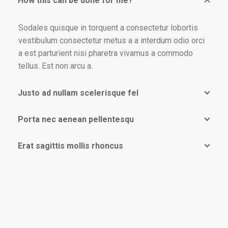
How this can be done for me?
Sodales quisque in torquent a consectetur lobortis
vestibulum consectetur metus a a interdum odio orci
a est parturient nisi pharetra vivamus a commodo
tellus. Est non arcu a.
Justo ad nullam scelerisque fel
Porta nec aenean pellentesqu
Erat sagittis mollis rhoncus