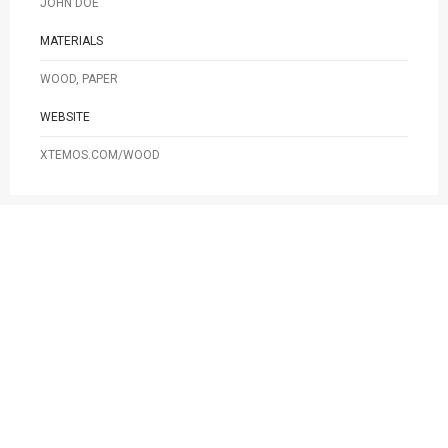
JOHN DOE
MATERIALS
WOOD, PAPER
WEBSITE
XTEMOS.COM/WOOD